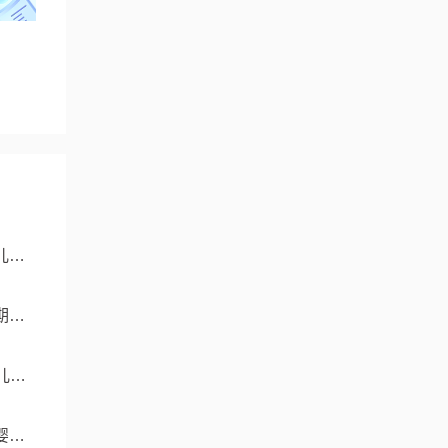
儿成
期与
儿成
婴儿