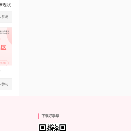
床现状
1人参与
？
2人参与
下载好孕帮