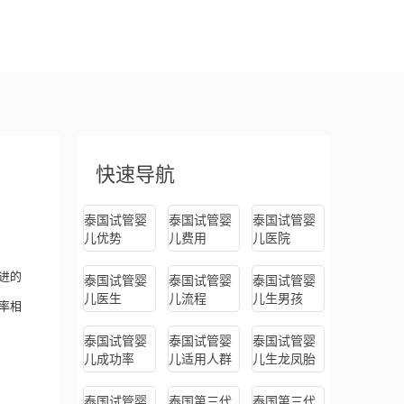
快速导航
泰国试管婴
泰国试管婴
泰国试管婴
儿优势
儿费用
儿医院
进的
泰国试管婴
泰国试管婴
泰国试管婴
儿医生
儿流程
儿生男孩
率相
泰国试管婴
泰国试管婴
泰国试管婴
儿成功率
儿适用人群
儿生龙凤胎
泰国试管婴
泰国第三代
泰国第三代