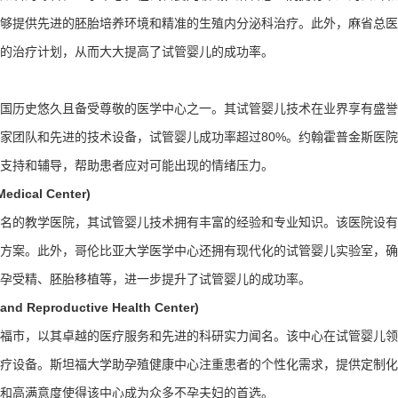
够提供先进的胚胎培养环境和精准的生殖内分泌科治疗。此外，麻省总医
的治疗计划，从而大大提高了试管婴儿的成功率。
国历史悠久且备受尊敬的医学中心之一。其试管婴儿技术在业界享有盛誉
家团队和先进的技术设备，试管婴儿成功率超过80%。约翰霍普金斯医
支持和辅导，帮助患者应对可能出现的情绪压力。
dical Center)
名的教学医院，其试管婴儿技术拥有丰富的经验和专业知识。该医院设有
方案。此外，哥伦比亚大学医学中心还拥有现代化的试管婴儿实验室，确
孕受精、胚胎移植等，进一步提升了试管婴儿的成功率。
 Reproductive Health Center)
福市，以其卓越的医疗服务和先进的科研实力闻名。该中心在试管婴儿领
疗设备。斯坦福大学助孕殖健康中心注重患者的个性化需求，提供定制化
和高满意度使得该中心成为众多不孕夫妇的首选。