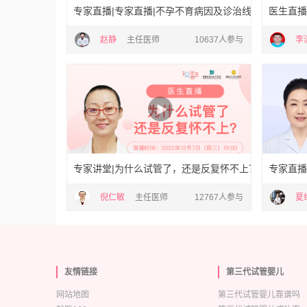
专家直播|专家直播|不孕不育病因及诊治线上科普行动
医生直播
赵静
主任医师
10637人参与
李
专家讲堂|为什么试管了，还是反复怀不上？
专家直播
倪仁敏
主任医师
12767人参与
夏
友情链接
第三代试管婴儿
网站地图
第三代试管婴儿靠谱吗