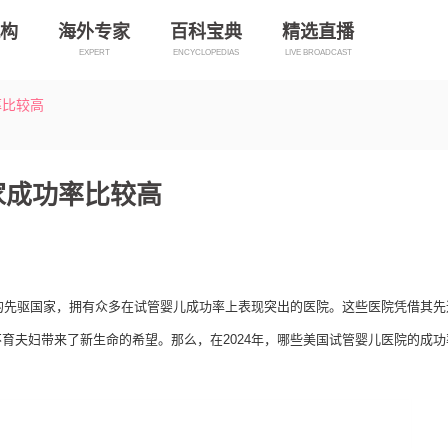
构
海外专家
百科宝典
精选直播
EXPERT
ENCYCLOPEDIAS
LIVE BROADCAST
率比较高
家成功率比较高
的先驱国家，拥有众多在试管婴儿成功率上表现突出的医院。这些医院凭借其先
育夫妇带来了新生命的希望。那么，在2024年，哪些美国试管婴儿医院的成功