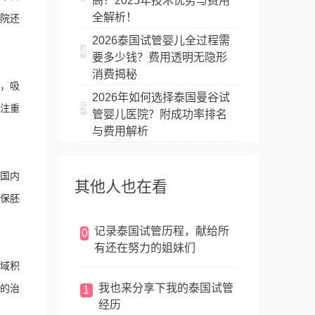
高？2025年技术优势与费用
全解析！
院还
2026泰国试管婴儿全过程需
4
要多少钱？费用透明无隐形
消费揭秘
，吸
2026年如何选择泰国曼谷试
5
院注重
管婴儿医院？附成功率排名
与费用解析
国内
其他人也在看
保胚
记录泰国试管历程，献给所
0
有还在努力的姐妹们
域积
我也来分享下我的泰国试管
的治
1
经历