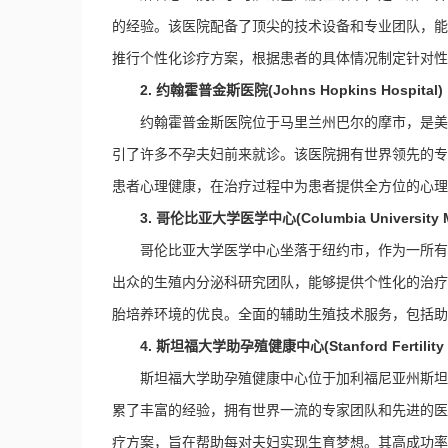
的经验。该医院配备了顶尖的技术设备和专业团队，能
推行个性化诊疗方案，根据患者的具体情况制定针对性
2. 约翰霍普金斯医院(Johns Hopkins Hospital)
约翰霍普金斯医院位于马里兰州巴尔的摩市，是美
引了许多不孕夫妇前来就诊。该医院拥有世界领先的专
患者心理健康，在治疗过程中为患者提供全方位的心理
3. 哥伦比亚大学医学中心(Columbia University Me
哥伦比亚大学医学中心坐落于纽约市，作为一所有
出众的生殖内分泌科研究团队，能够提供个性化的治疗
胎培养环境的优良。全面的辅助生殖技术服务，包括助
4. 斯坦福大学助孕殖健康中心(Stanford Fertility and
斯坦福大学助孕殖健康中心位于加利福尼亚州斯坦
累了丰富的经验，拥有世界一流的专家团队和先进的医
疗方案，旨在帮助每对夫妇实现生育梦想。其高成功率