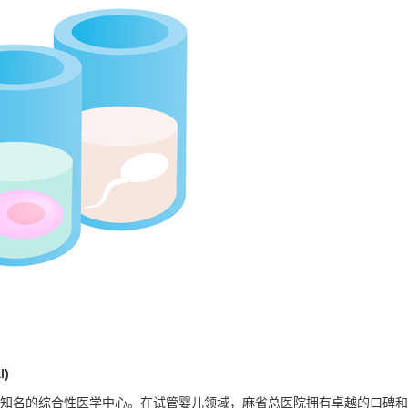
l)
知名的综合性医学中心。在试管婴儿领域，麻省总医院拥有卓越的口碑和