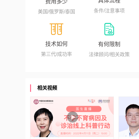
具体流程
费用多少
条件/注意事项
美国/俄罗斯/泰国
技术如何
有何限制
第三代/成功率
法律顾问/相关政策
相关视频