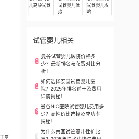
儿高龄试管
试管婴儿优
试管婴儿攻
势
略
试管婴儿相关
曼谷试管婴儿医院价格多
0
少？最新排名与花费对比分
析！
如何选择泰国试管婴儿医
1
院？2025年排名前十及费用
详情揭秘！
曼谷NIC医院试管婴儿费用多
2
少？高性价比选择及成功率
揭秘！
为什么泰国试管婴儿性价比
3
丰富