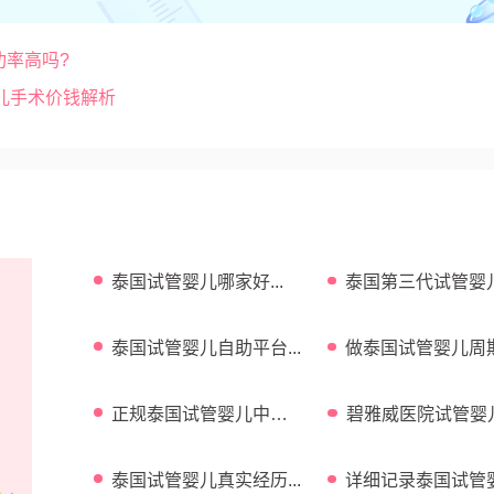
功率高吗?
儿手术价钱解析
泰国试管婴儿哪家好...
泰国第三代试管婴
功率高吗...
泰国试管婴儿自助平台...
做泰国试管婴儿周
费用介绍...
正规泰国试管婴儿中介
碧雅威医院试管婴
...
功率 ...
泰国试管婴儿真实经历...
详细记录泰国试管