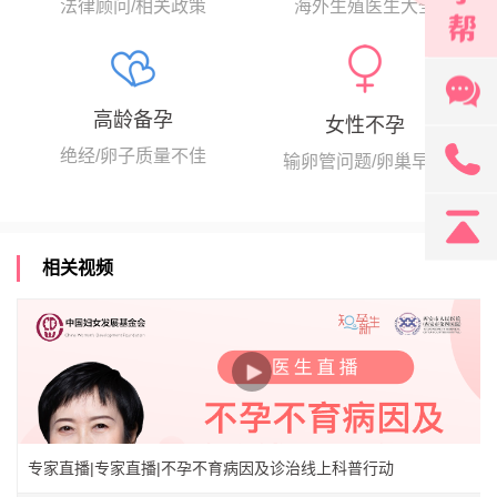
海外生殖医生大全
法律顾问/相关政策
高龄备孕
女性不孕
131
绝经/卵子质量不佳
输卵管问题/卵巢早衰
相关视频
专家直播|专家直播|不孕不育病因及诊治线上科普行动