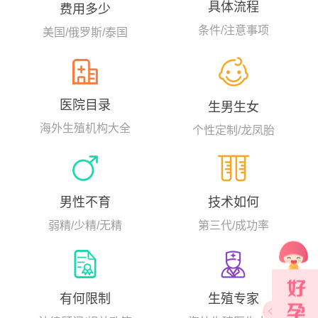
具体流程
费用多少
浆内单精子注射（ICSI）的试管案
例，显著提高了卵子体外受精的
条件/注意事项
美国/俄罗斯/泰国
成功率。...
医院目录
生男生女
海外生殖机构大全
个性定制/龙凤胎
男性不育
技术如何
弱精/少精/无精
第三代/成功率
生殖专家
有何限制