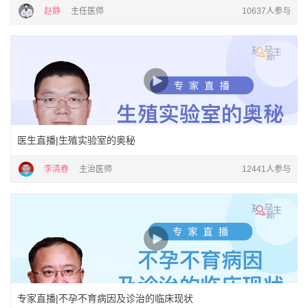
赵静
主任医师
10637人参与
医生直播|生殖实验室的奥秘
李清春
主治医师
12441人参与
专家直播|不孕不育病因及诊治的临床现状