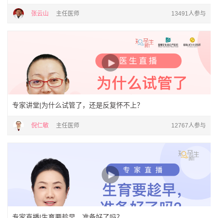
张云山
主任医师
13491人参与
专家讲堂|为什么试管了，还是反复怀不上？
倪仁敏
主任医师
12767人参与
专家直播|生育要趁早，准备好了吗？