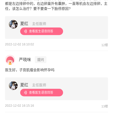
都是左边排卵中的，右边卵巢外有囊肿，一直等机会左边排卵，主
任，该怎么治疗？要不要查一下胎停原因?
夏红
主任医师
查看医生语音回答
2022-12-02 16:10:02
12楼
严晓咪
提问
医生好，子宫肌瘤会影响怀孕吗
夏红
主任医师
查看医生语音回答
2022-12-02 16:15:16
13楼