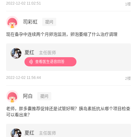
2022-12-02 11:02:51
1楼
司彩虹
提问
现在备孕中连续两个月卵泡监测，卵泡萎缩了什么治疗调理
夏红
主任医师
查看医生语音回答
2022-12-02 11:56:44
2楼
阿白
提问
老师，胖多囊推荐促排还是试管好啊？胰岛素抵抗从哪个项目检查
可以看出来？
夏红
主任医师