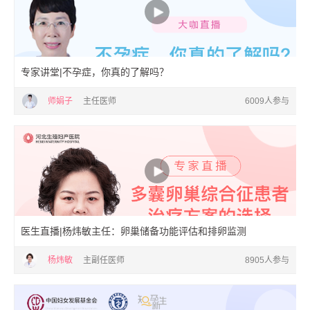
专家讲堂|不孕症，你真的了解吗？
师娟子
主任医师
6009人参与
医生直播|杨炜敏主任：卵巢储备功能评估和排卵监测
杨炜敏
主副任医师
8905人参与