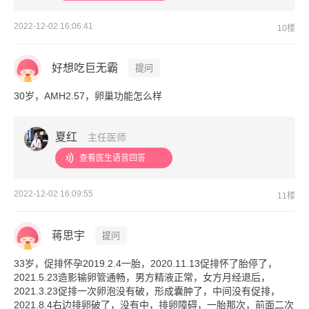
2022-12-02 16:06:41
10楼
好想吃巨无霸
提问
30岁，AMH2.57，卵巢功能怎么样
夏红
主任医师
查看医生语音回答
2022-12-02 16:09:55
11楼
蒋思宇
提问
33岁，促排怀孕2019.2.4一胎，2020.11.13促排怀了胎停了，
2021.5.23造影输卵管通畅，男方精液正常，女方月经退后，
2021.3.23促排一次卵泡没有破，形成囊肿了，中间没有促排，
2021.8.4右边排卵破了，没有中，排卵障碍，一胎那次，前面二次