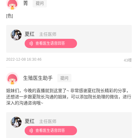
菁
提问
[色]
夏红
主任医师
查看医生语音回答
2022-12-08 16:30:46
43楼
生殖医生助手
提问
姐妹们，今晚的直播就到这里了~ 非常感谢夏红院长精彩的分享，
还想进一步跟夏院长沟通的姐妹，可以添加院长助理的微信，进行
深入的沟通咨询哦~
夏红
主任医师
查看医生语音回答