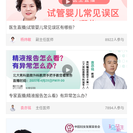
医生直播|试管婴儿常见误区有哪些？
杨炜敏
副主任医师
8922人参与
专家直播|精液报告怎么看》有异常怎么办？
袁亦铭
主任医师
7894人参与