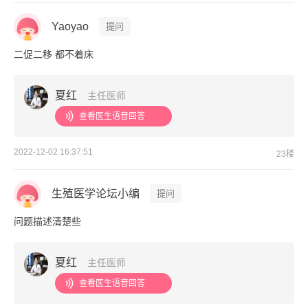
Yaoyao
提问
二促二移 都不着床
夏红
主任医师
查看医生语音回答
2022-12-02 16:37:51
23楼
生殖医学论坛小编
提问
问题描述清楚些
夏红
主任医师
查看医生语音回答