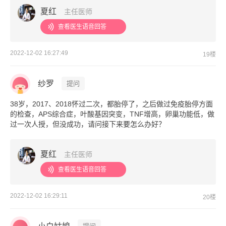
夏红
主任医师
查看医生语音回答
2022-12-02 16:27:49
19楼
纱罗
提问
38岁，2017、2018怀过二次，都胎停了，之后做过免疫胎停方面
的检查，APS综合症，叶酸基因突变，TNF增高，卵巢功能低，做
过一次人授，但没成功，请问接下来要怎么办好？
夏红
主任医师
查看医生语音回答
2022-12-02 16:29:11
20楼