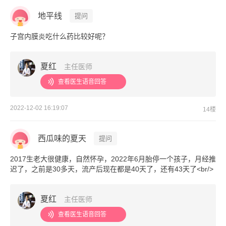
地平线
提问
子宫内膜炎吃什么药比较好呢？
夏红
主任医师
查看医生语音回答
2022-12-02 16:19:07
14楼
西瓜味的夏天
提问
2017生老大很健康，自然怀孕，2022年6月胎停一个孩子，月经推
迟了，之前是30多天，流产后现在都是40天了，还有43天了<br/>
夏红
主任医师
查看医生语音回答