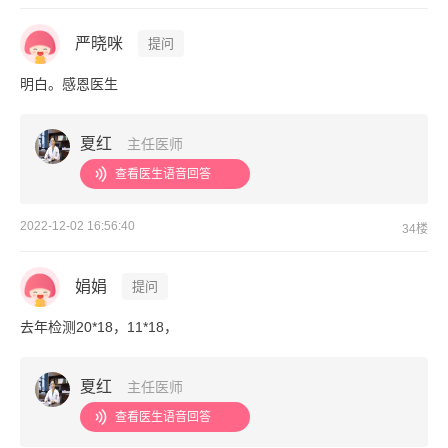
严晓咪
提问
明白。感恩医生
夏红
主任医师
查看医生语音回答
2022-12-02 16:56:40
34楼
娟娟
提问
去年检测20*18，11*18，
夏红
主任医师
查看医生语音回答