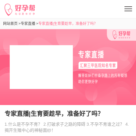
网站首页 >
专家直播 >
专家直播|生育要趁早，准备好了吗？
专家直播|生育要趁早，准备好了吗？
1.什么是不孕不育？ 2.打破求子之路的障碍 3.不孕不育谁之过？ 4.
揭开生殖中心的神秘面纱！