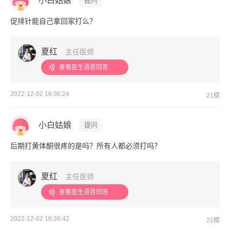
小白姑娘
提问
促排针能自己拿回家打么？
夏红
主任医师
查看医生语音回答
2022-12-02 16:36:24
21楼
小白姑娘
提问
后期打黄体酮很疼的是吗？所有人都必须打吗？
夏红
主任医师
查看医生语音回答
2022-12-02 16:36:42
22楼