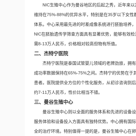
NIC生殖中心作为曼谷地区的后起之秀，近年来以
维持在75%-88%的优异水平，特别是在35岁以下
体系。中心采用最先进的时差成像系统进行胚胎培养，
NIC在胚胎遗传学筛查方面具有显著优势，能够有效检
需8-13万人民币，价格相对较高但物有所值。
二、杰特宁医院
杰特宁医院是泰国试管婴儿领域的老牌劲旅，拥有超
成功率数据保持在65%-75%之间。杰特宁的优势在
患者。医院提供全方位的个性化服务，从初诊咨询到后
约7-11万人民币，性价比相当不错。
三、曼谷生殖中心
曼谷生殖中心则以全面的服务体系和先进的设备设施
服务体验和设备投入方面具有独特优势。中心拥有国际
全的治疗环境。特别值得一提的是，曼谷生殖中心在卵