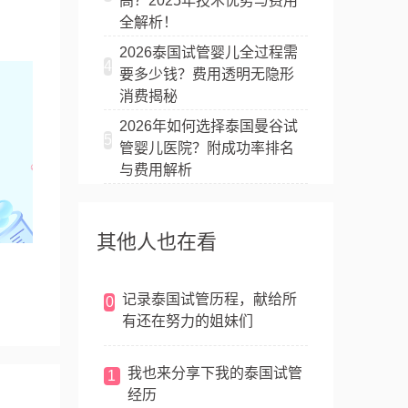
高？2025年技术优势与费用
全解析！
2026泰国试管婴儿全过程需
4
要多少钱？费用透明无隐形
消费揭秘
2026年如何选择泰国曼谷试
5
管婴儿医院？附成功率排名
与费用解析
其他人也在看
记录泰国试管历程，献给所
0
有还在努力的姐妹们
我也来分享下我的泰国试管
1
经历