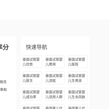
率分
快速导航
泰国试管婴
泰国试管婴
泰国试管婴
儿优势
儿费用
儿医院
泰国试管婴
泰国试管婴
泰国试管婴
儿医生
儿流程
儿生男孩
助生
率和
泰国试管婴
泰国试管婴
泰国试管婴
儿成功率
儿适用人群
儿生龙凤胎
泰国试管婴
泰国第三代
泰国第三代