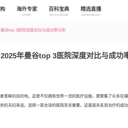
构
海外专家
百科宝典
精选直播
EXPERT
ENCYCLOPEDIAS
LIVE BROADCAST
曼谷top 3医院深度对比与成功率分析
025年曼谷top 3医院深度对比与成功
者青睐的目的地。这里不仅拥有世界一流的医疗设施，更聚集了众多在辅
务的夫妇来说，选择一家合适的医院至关重要，这直接关系到治疗的成功