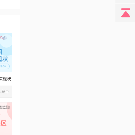
床现状
1人参与