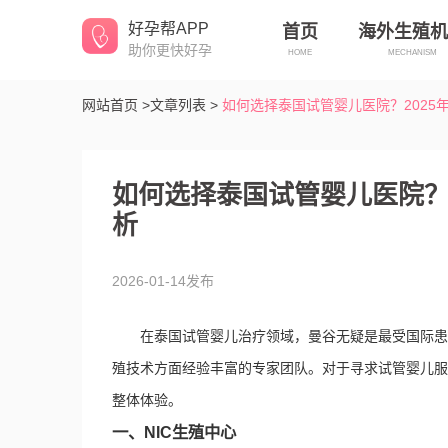
好孕帮APP
首页
海外生殖机
助你更快好孕
HOME
MECHANISM
网站首页 >
文章列表 >
如何选择泰国试管婴儿医院？2025年
如何选择泰国试管婴儿医院？2
析
2026-01-14发布
在泰国试管婴儿治疗领域，曼谷无疑是最受国际患
殖技术方面经验丰富的专家团队。对于寻求试管婴儿服
整体体验。
一、NIC生殖中心