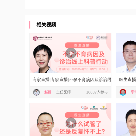
相关视频
专家直播|专家直播|不孕不育病因及诊治线上科普行动
医生直播
赵静
主任医师
10637人参与
李