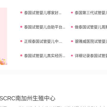
泰国试管婴儿哪家好...
泰国第三代试管婴
功率高吗...
泰国试管婴儿自助平台...
做泰国试管婴儿周
费用介绍...
正规泰国试管婴儿中介
碧雅威医院试管婴
...
功率 ...
泰国试管婴儿真实经历...
详细记录泰国试管
全过程 ...
SCRC南加州生殖中心