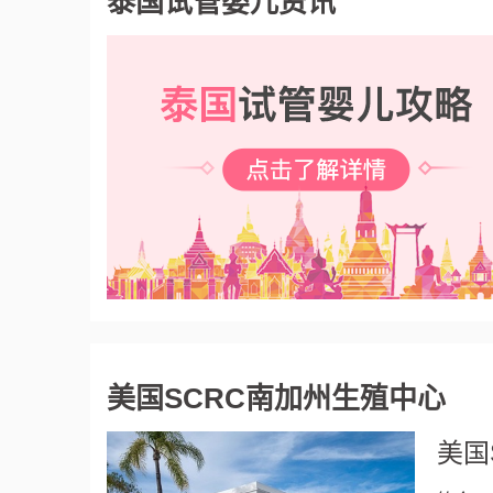
泰国试管婴儿资讯
美国SCRC南加州生殖中心
美国