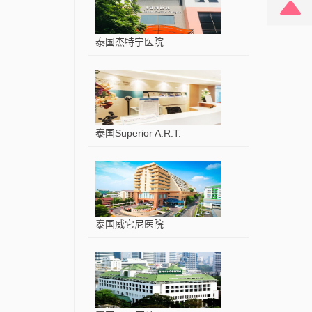
泰国杰特宁医院
泰国Superior A.R.T.
泰国威它尼医院