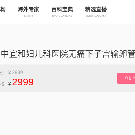
构
海外专家
百科宝典
精选直播
EXPERT
ENCYCLOPEDIAS
LIVE BROADCAST
￥2999
价
立即
2999
￥
格