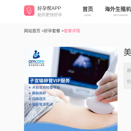
好孕帮APP
首页
海外生殖机
助你更快好孕
HOME
MECHANISM
网站首页 >
好孕套餐 >
套餐详情
原
价