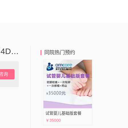
美中宜和妇儿科医院无痛下子宫输卵管4D超声造影检查VIP服务
同院热门预约
咨询
试管婴儿基础版套餐
￥35000