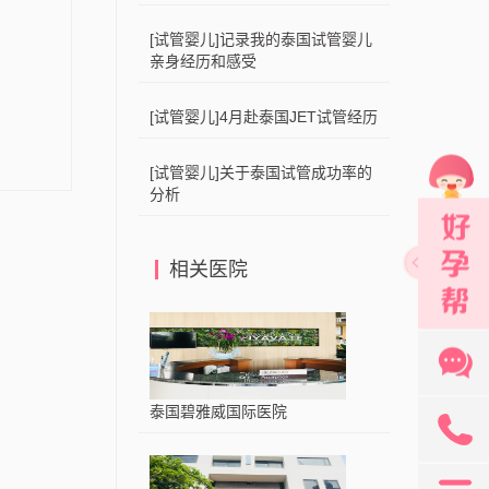
[试管婴儿]记录我的泰国试管婴儿
亲身经历和感受
[试管婴儿]4月赴泰国JET试管经历
[试管婴儿]关于泰国试管成功率的
分析
相关医院
泰国碧雅威国际医院
131