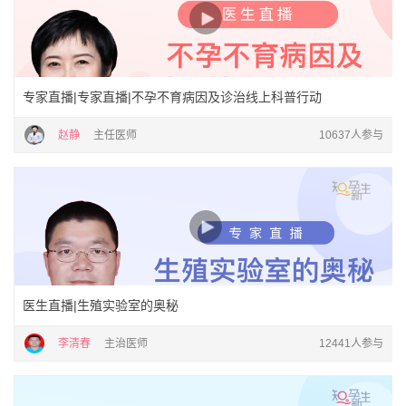
专家直播|专家直播|不孕不育病因及诊治线上科普行动
赵静
主任医师
10637人参与
医生直播|生殖实验室的奥秘
李清春
主治医师
12441人参与