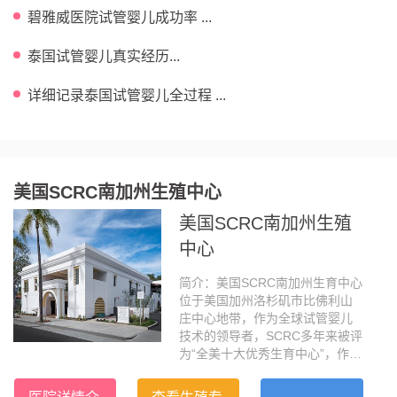
碧雅威医院试管婴儿成功率 ...
泰国试管婴儿真实经历...
详细记录泰国试管婴儿全过程 ...
美国SCRC南加州生殖中心
美国SCRC南加州生殖
中心
简介：美国SCRC南加州生育中心
位于美国加州洛杉矶市比佛利山
庄中心地带，作为全球试管婴儿
技术的领导者，SCRC多年来被评
为“全美十大优秀生育中心”，作为
加州最大的IVF医疗集团，SCRC
被公认为医疗业的黄金标准，大