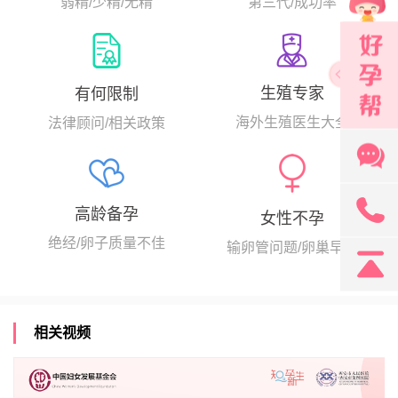
弱精/少精/无精
第三代/成功率
生殖专家
有何限制
海外生殖医生大全
法律顾问/相关政策
131
高龄备孕
女性不孕
绝经/卵子质量不佳
输卵管问题/卵巢早衰
相关视频