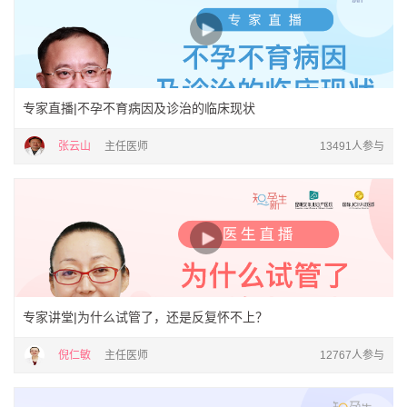
专家直播|不孕不育病因及诊治的临床现状
张云山
主任医师
13491人参与
专家讲堂|为什么试管了，还是反复怀不上？
倪仁敏
主任医师
12767人参与