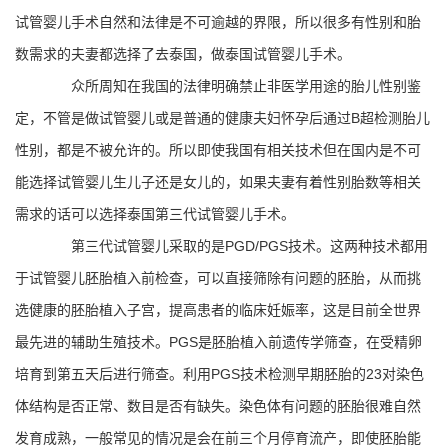
试管婴儿手术自然和法律是不可逾越的界限，所以很多有性别和胎
数需求的夫妻都选择了去泰国，做泰国试管婴儿手术。
众所周知在我国的法律明确禁止非医学用途的胎儿性别鉴
定，不管是做试管婴儿或是普通的健康夫妇怀孕后通过B超检测胎儿
性别，都是不被允许的。所以即使我国有相关技术但在国内是不可
能选择试管婴儿生儿子还是女儿的，如果夫妻有着性别胎数等相关
需求的话可以选择泰国第三代试管婴儿手术。
第三代试管婴儿采取的是PGD/PGS技术。这两种技术都用
于试管婴儿胚胎植入前检查，可以直接筛除有问题的胚胎，从而挑
选健康的胚胎植入子宫，提高患者的临床妊娠率，这是目前全世界
最先进的辅助生殖技术。PGS是胚胎植入前遗传学筛查，在受精卵
培育到第五天后进行筛查。利用PGS技术检测早期胚胎的23对染色
体结构是否正常、数目是否有缺失。染色体有问题的胚胎很难自然
发育成熟，一般常见的情况是会在前三个月停育流产，即使胚胎能