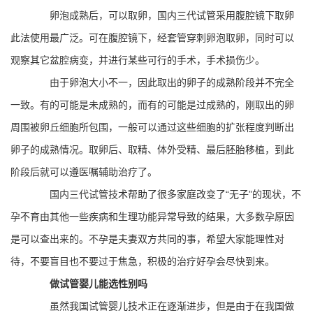
卵泡成熟后，可以取卵，国内三代试管采用腹腔镜下取卵
此法使用最广泛。可在腹腔镜下，经套管穿刺卵泡取卵，同时可以
观察其它盆腔病变，并进行某些可行的手术，手术损伤少。
由于卵泡大小不一，因此取出的卵子的成熟阶段并不完全
一致。有的可能是未成熟的，而有的可能是过成熟的，刚取出的卵
周围被卵丘细胞所包围，一般可以通过这些细胞的扩张程度判断出
卵子的成熟情况。取卵后、取精、体外受精、最后胚胎移植，到此
阶段后就可以遵医嘱辅助治疗了。
国内三代试管技术帮助了很多家庭改变了“无子”的现状，不
孕不育由其他一些疾病和生理功能异常导致的结果，大多数孕原因
是可以查出来的。不孕是夫妻双方共同的事，希望大家能理性对
待，不要盲目也不要过于焦急，积极的治疗好孕会尽快到来。
做试管婴儿能选性别吗
虽然我国试管婴儿技术正在逐渐进步，但是由于在我国做