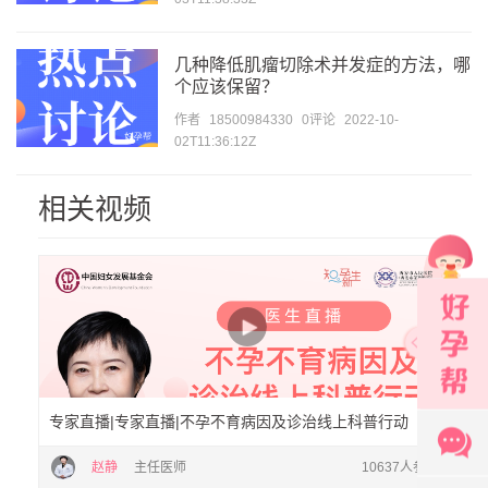
几种降低肌瘤切除术并发症的方法，哪
个应该保留？
作者
18500984330
0评论
2022-10-
02T11:36:12Z
相关视频
专家直播|专家直播|不孕不育病因及诊治线上科普行动
赵静
主任医师
10637人参与