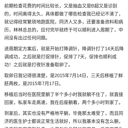
前期检查花费的时间比较长，又是抽血又是B超又是诊刮
的，时间离得太久，具体都做了哪些检查我已经记不清了，
就记得经常繁琐地跑医院，同济人又多，还要准备资料和病
历，林林总总的，应付完毕就终于可以顺利进入周期了，中
间没有出过任何问题。
进周期定方案后，就是开始打降调针，降调针打了14天后降
调成功，之后就是打促排针，促排了7天，促排也顺利成
功！之后就是打夜针准备取卵了。
取卵日我记得很清楚，是2015年7月14日，三天后移植了鲜
胚两枚，是2015年7月17日。
移植后当时在医院里躺了半个多小时我就躺不住了，就直接
回家，私家车走高速，我在后座躺着，两个多小时到家了。
到家后，其实也没有严格地平躺，毕竟那太难受了，而且同
济的医生护士都说正常生活就好，所以我基本没有怎么躺，