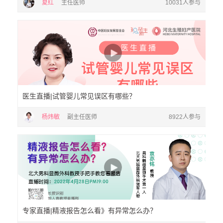
夏红
主任医师
10031人参与
医生直播|试管婴儿常见误区有哪些？
杨炜敏
副主任医师
8922人参与
专家直播|精液报告怎么看》有异常怎么办？