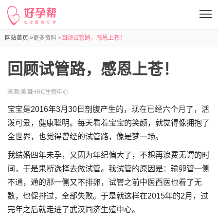
网站首页 >
更多资料 >
回顾试管路，感恩上苍！
回顾试管路，感恩上苍！
来源:
美国HRC生殖中心
宝宝是2016年3月30日剖腹产生的，现在已经六个月了，活
泼可爱，健康聪明。每天看着宝宝的笑颜，就觉得像拥抱了
全世界，也觉得曾经的试管路，像是梦一场。
我结婚四年未孕，又因为年纪偏大了，不想再浪费无谓的时
间，于是果断选择去做试管。我试管的原因是：输卵管一侧
不通，通的那一侧又不排卵，试管之前中医西医也看了无
数，也促排过，全部失败。于是就这样在2015年的2月，过
完年之后就走进了武汉同济生殖中心。