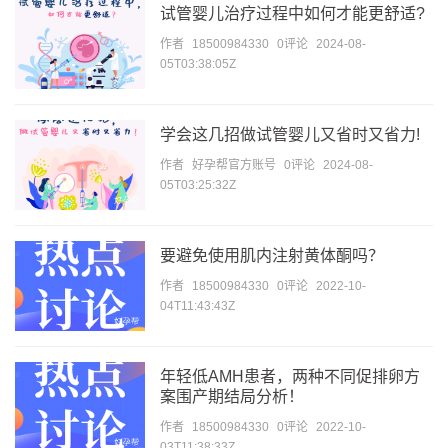
试管婴儿治疗过程中如何才能更舒适?
作者
18500984330
0评论
2024-08-
05T03:38:05Z
学会这几招做试管婴儿又省时又省力!
作者
好孕帮官方账号
0评论
2024-08-
05T03:25:32Z
要避免使用肌内注射黄体酮吗？
作者
18500984330
0评论
2022-10-
04T11:43:43Z
年轻低AMH患者，两种不同促排卵方
案围产期结局分析！
作者
18500984330
0评论
2022-10-
03T11:38:33Z