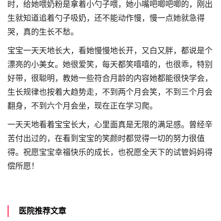
时，给她喂奶粉是拿着小勺子喂，她小嘴吧唧吧唧的，刚出
生就知道追着勺子吸奶，还不能动作慢，慢一点她就急得
哭，真的生长不愁。
宝宝一天天地长大，看她慢慢地长开，又白又胖，都说是个
漂亮的小美女。她很爱笑，每天都笑嘻嘻的，也很乖，特别
好带，很聪明，教她一些符合月龄的内容她都能很快学会，
生长规律也按着大趋势走，不到两个月会笑，不到三个月会
翻身，不到六个月会坐，现在正在学习爬。
一天天地看着宝宝长大，心里面真是无限的满足感。曾经辛
苦付出过的，在看到宝宝的笑颜时都觉得一切的努力很值
得。祝愿宝宝幸福快乐的成长，也祝愿全天下的试管妈妈得
偿所愿！
医院推荐文章