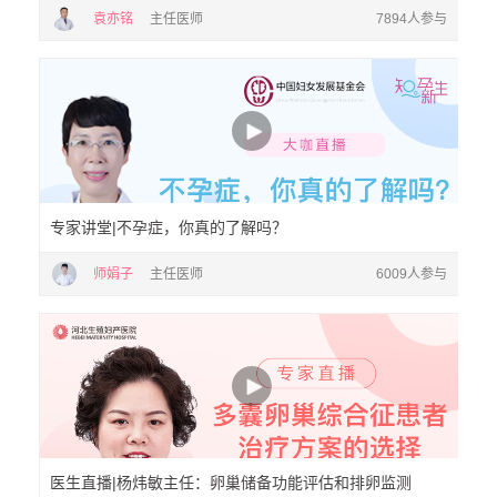
袁亦铭
主任医师
7894人参与
专家讲堂|不孕症，你真的了解吗？
师娟子
主任医师
6009人参与
医生直播|杨炜敏主任：卵巢储备功能评估和排卵监测