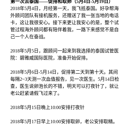
第一次去泰国
——促排和取卵（5月4日-5月19日）
2018年5月4日，月经第一天，我
飞
抵泰国。好孕帮海
外顾问团队有接机服务，还赠送了我一张当地的电话
卡，
这让我很安心。接下来更让我安心的是，
整个试
管过程海外顾问都有陪伴
着我
，一路下来感觉不是自
己一个人在奋战。
2018年5月5日，跟顾问一起来到我选择的泰国试管医
院：碧雅威国际医院，准备开始促排。
2018年5月6日-5月14日，促排第二天到第十天。其间
每隔2~3天测一次血值报告，见一次医生。5月14日检
查，医生说卵泡长的不错，明天可以打夜针了，就让
老公赶紧请假飞过来了。
2018年5月15日晚上10:00安排打夜针
2018年5月17日早上10:00安排取卵，老公安排取精。