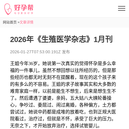
网站首页 >
文章详情
2026年《生殖医学杂志》1月刊
2026-01-27T07:53:00.191Z 发布
王
姐今年
36岁，她说第一次真实的觉得怀孕是多么幸
福的一件事儿，虽然不想回想以往所经历的，但是那
些经历也都无时无刻不在提醒着，现在的这个孩子来
的有多么的不容易。
王
姐的求子故事其实和大多数的
难育家庭一样，以前是能生不想生，后来是想生生不
了。然后遭遇了婆婆，亲妈，五大姑八大姨轮番操
心，争吵过、委屈过、闹过离婚，各种偏方，土方都
尝试过，她说中药都是成堆的放着吃
，
也到正规大医
院看过，治疗过，但就是不怀，承受了巨大的压力。
无奈之下，才开始放弃治疗，选择试管婴儿
。