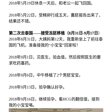
2018年5月19日休息一天后，和老公一起飞回国。
2018年5月22日，
受精卵
行
成五天
，
囊胚报告出来了，
结果还不错。
第二次去泰国
——接受冻胚移植（8月31日-9月17日
）
2018年8月31日，大姨妈第12天，我重新坐上了前往泰
国的飞机，准备接我的“小宝宝”回家啦！
2018年9月1日，见医生，验血值，然后按照医生的要
求吃药塞药。
2018年9月6日，中午移植了2个男胚宝宝。
2018年9月13日，验孕确认好孕。
2018年9月16日，继续验孕，看HCG的翻倍值
，
接到
我的小宝宝咯
。