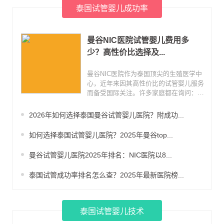
泰国试管婴儿成功率
曼谷NIC医院试管婴儿费用多
少？高性价比选择及...
曼谷NIC医院作为泰国顶尖的生殖医学中
心，近年来因其高性价比的试管婴儿服务
而备受国际关注。许多家庭都在询问：在
这里做试管婴儿到底要花多少钱？成功率
又如何？今天我们就来揭秘NIC医院的费
2026年如何选择泰国曼谷试管婴儿医院？附成功...
用细节和成功数据，帮助您做出明智的选
择。
如何选择泰国试管婴儿医院？2025年曼谷top...
曼谷试管婴儿医院2025年排名：NIC医院以8...
泰国试管成功率排名怎么查？2025年最新医院榜...
泰国试管婴儿技术