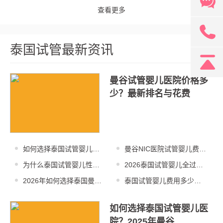
查看更多
131
泰国试管最新资讯
曼谷试管婴儿医院价格多
少？最新排名与花费
如何选择泰国试管婴儿医
曼谷NIC医院试管婴儿费用
院？2025年排名
多少？高性价比
为什么泰国试管婴儿性价
2026泰国试管婴儿全过程
比高？2025年技
需要多少钱？费
2026年如何选择泰国曼谷
泰国试管婴儿费用多少
试管婴儿医院？
钱？2025年高性价
如何选择泰国试管婴儿医
院？2025年曼谷