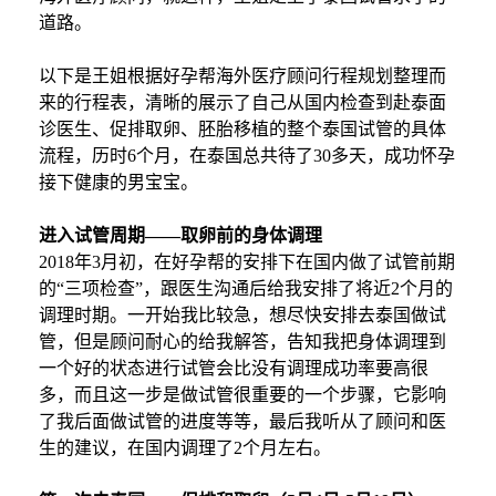
道路。
以下是王姐根据好孕帮海外医疗顾问行程规划整理而
来的行程表，清晰的展示了自己从国内检查到赴泰面
诊医生、促排取卵、胚胎移植的整个泰国试管的具体
流程，
历时
6个月，在泰国总共待了30多天，成功怀孕
接下健康的男宝宝。
进入试管周期
——取卵前的身体调理
2018年3月初，在好孕帮的安排下在国内做了试管前期
的“三项检查”，跟医生沟通后给我安排了将近2个月的
调理时期。一开始我比较急，想尽快安排去泰国做试
管，但是顾问耐心的给我解答，告知我把身体调理到
一个好的状态进行试管会比没有调理成功率要高很
多，而且这一步是做试管很重要的一个步骤，它影响
了我后面做试管的进度等等，最后我听从了顾问和医
生的建议，在国内调理了2个月左右。