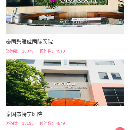
泰国碧雅威国际医院
咨询数：18079
预约数：4519
泰国杰特宁医院
咨询数：18198
预约数：4549