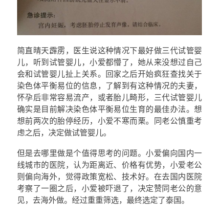
简直晴天霹雳，医生说这种情况下最好做三代试管婴
儿，听到试管婴儿，小爱都懵了，她从来没想过自己
会和试管婴儿扯上关系。回家之后开始疯狂查找关于
染色体平衡易位的信息，了解到有这种情况的夫妻，
怀孕后非常容易流产，或者胎儿畸形，三代试管婴儿
确实是目前解决染色体平衡易位生育的最佳办法。想
想前两次的胎停经历，小爱不寒而栗。同老公慎重考
虑之后，决定做试管婴儿。
但是去哪里做是个值得思考的问题。小爱偏向国内一
线城市的医院，认为距离近、价格有优势，小爱老公
则偏向海外，觉得政策宽松、技术好。在去国内医院
考察了一圈之后，小爱被吓退了，决定赞同老公的意
见，去海外做。经过重重筛选，最终选定了泰国。