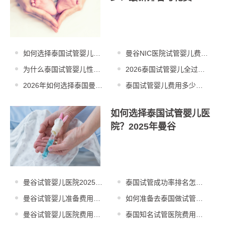
如何选择泰国试管婴儿医
曼谷NIC医院试管婴儿费用
院？2025年排名
多少？高性价比
为什么泰国试管婴儿性价
2026泰国试管婴儿全过程
比高？2025年技
需要多少钱？费
2026年如何选择泰国曼谷
泰国试管婴儿费用多少
试管婴儿医院？
钱？2025年高性价
如何选择泰国试管婴儿医
院？2025年曼谷
曼谷试管婴儿医院2025年
泰国试管成功率排名怎么
排名：NIC医
查？2025年最新
曼谷试管婴儿准备费用及
如何准备去泰国做试管婴
步骤详解：亲身经验
儿？2025年身体
曼谷试管婴儿医院费用明
泰国知名试管医院费用怎
细：2025年三代
么算？2025年杰