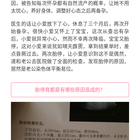
因，被告知每次怀孕都有自然流产的概率，让她不用
太忧心，养好身体、调整好心态之后再备孕。
医生的话让小爱放下了心，休息了三个月后，再次开
始备孕。很快小爱又怀上了宝宝，这次从查出有孕
后，小爱就异常小心，然而不幸再次降临，宝宝又胎
停，这对小爱来说犹如晴天霹雳，拿到结果单时，差
点昏厥过去。两次胎停，让小爱意识到这不是偶然，
遂和老公去医院做了全面的检查，发现胎停的原因，
居然是老公染色体平衡易位。
胎停育都是有哪些原因造成的？