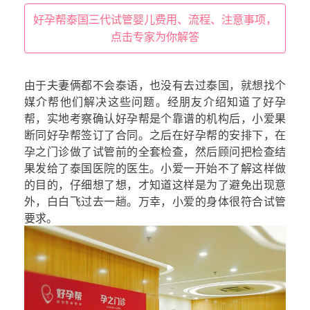
好孕帮泰国三代试管婴儿费用、流程、注意事项，
点击专家为你解答
由于夫妻俩都不会泰语，也没有去过泰国，就想找个
媒介帮他们解决这些问题。经朋友介绍知道了好孕
帮，实地考察确认好孕帮是个靠谱的机构后，小爱果
断同好孕帮签订了合同。之后在好孕帮的安排下，在
孕之门诊做了试管前的全套检查，然后顾问把检查结
果发给了泰国医院的医生。小爱一开始不了解这样做
的目的，仔细想了想，才知道这样是为了避免出现意
外，白白飞过去一趟。万幸，小爱的身体很符合试管
要求。