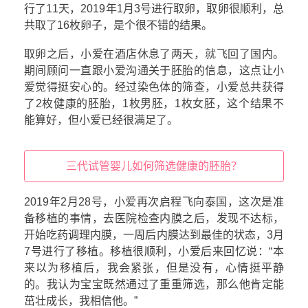
行了11天，2019年1月3号进行取卵，取卵很顺利，总
共取了16枚卵子，是个很不错的结果。
取卵之后，小爱在酒店休息了两天，就飞回了国内。
期间顾问一直跟小爱沟通关于胚胎的信息，这点让小
爱觉得挺安心的。经过染色体的筛查，小爱总共获得
了2枚健康的胚胎，1枚男胚，1枚女胚，这个结果不
能算好，但小爱已经很满足了。
三代试管婴儿如何筛选健康的胚胎？
2019年2月28号，小爱再次启程飞向泰国，这次是准
备移植的事情，去医院检查内膜之后，发现不达标，
开始吃药调理内膜，一周后内膜达到最佳的状态，3月
7号进行了移植。移植很顺利，小爱后来回忆说：“本
来以为移植后，我会紧张，但是没有，心情挺平静
的。我认为宝宝既然通过了重重筛选，那么他肯定能
茁壮成长，我相信他。”