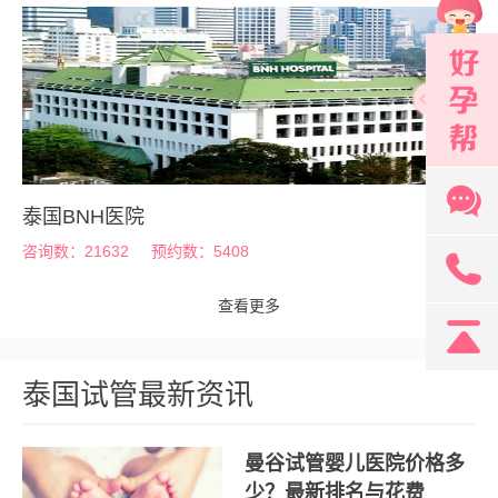
泰国BNH医院
咨询数：21632
预约数：5408
131
查看更多
泰国试管最新资讯
曼谷试管婴儿医院价格多
少？最新排名与花费