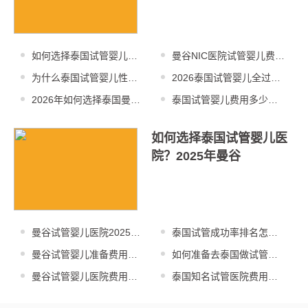
如何选择泰国试管婴儿医
曼谷NIC医院试管婴儿费用
院？2025年排名
多少？高性价比
为什么泰国试管婴儿性价
2026泰国试管婴儿全过程
比高？2025年技
需要多少钱？费
2026年如何选择泰国曼谷
泰国试管婴儿费用多少
试管婴儿医院？
钱？2025年高性价
如何选择泰国试管婴儿医
院？2025年曼谷
曼谷试管婴儿医院2025年
泰国试管成功率排名怎么
排名：NIC医
查？2025年最新
曼谷试管婴儿准备费用及
如何准备去泰国做试管婴
步骤详解：亲身经验
儿？2025年身体
曼谷试管婴儿医院费用明
泰国知名试管医院费用怎
细：2025年三代
么算？2025年杰