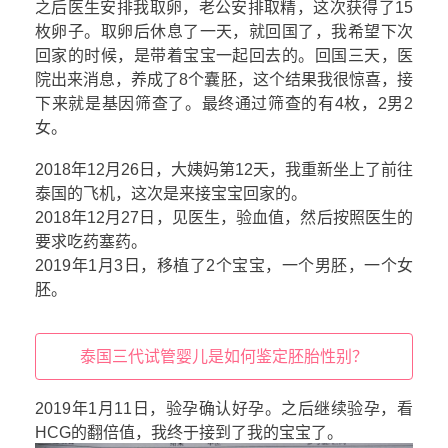
之后医生安排我取卵，老公安排取精，这次获得了15
枚卵子。取卵后休息了一天，就回国了，我希望下次
回家的时候，是带着宝宝一起回去的。回国三天，医
院出来消息，养成了8个囊胚，这个结果我很惊喜，接
下来就是基因筛查了。最终通过筛查的有4枚，2男2
女。
2018年12月26日，大姨妈第12天，我重新坐上了前往
泰国的飞机，这次是来接宝宝回家的。
2018年12月27日，见医生，验血值，然后按照医生的
要求吃药塞药。
2019年1月3日，移植了2个宝宝，一个男胚，一个女
胚。
泰国三代试管婴儿是如何鉴定胚胎性别？
2019年1月11日，验孕确认好孕。之后继续验孕，看
HCG的翻倍值，我终于接到了我的宝宝了。