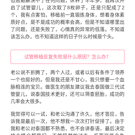
但逃避解决不了任何问题，休养了半年多，我再次开
启了试管婴儿，这次取了8枚卵子，还是只配成了2
个，我有点害怕，移植前一直锻炼身体，想着身体素
质好点，是不是成功的概率会高，但是不知道哪里出
了问题，还是失败了，心情真的异常的低落。不知道
该怎么办，也不知道这样的日子什么时候是个头。
试管移植反复失败是什么原因？怎么办？
老公说不折腾了，两个人过，或者以后有条件了领养
一个也挺好的。但是我还是不甘心，我只想要一个血
脉相连的宝贝。做医生的朋友建议我去泰国做三代试
管婴儿，说泰国技术更好，还可以筛查胚胎，成功的
几率会大很多。
我觉得可以一试，和老公沟通了许久，他才答应，告
诉我是最后一次，他不想我一次次打针促排了。由于
我和老公对泰国都不熟悉，也不会讲泰语，最后决定