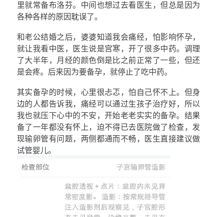
里就常备布洛芬。中间也想过去看医生，但总是因为
各种各样的原因耽误了。
和老公结婚之后，婆婆知道我会痛经，怕影响怀孕，
就让我看中医，医生说是宫寒，开了很多中药。调理
了大半年，月经的颜色倒是比之前正常了一些，但还
是会疼。后来因为要备孕，就停止了吃中药。
其实备孕的时候，心里很忐忑，怕自己怀不上。但身
边的人都告诉我，痛经可以通过生孩子治疗好，所以
我也就压下心中的不安，开始老老实实的备孕。结果
备了一年都没有怀上，迫不得已去医院做了检查，发
现输卵管有问题，两侧都通而不畅，医生直接建议做
试管婴儿。