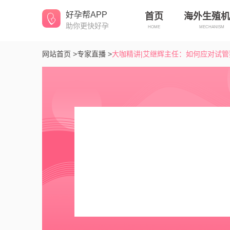
好孕帮APP
首页
海外生殖机
助你更快好孕
HOME
MECHANISM
网站首页 >
专家直播 >
大咖精讲|艾继辉主任：如何应对试