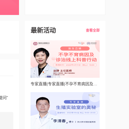
最新活动
查看全部
专家直播|专家直播|不孕不育病因及诊治线上科普行动
提问”