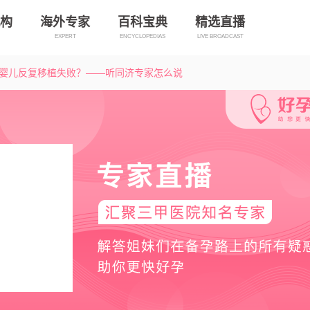
构
海外专家
百科宝典
精选直播
EXPERT
ENCYCLOPEDIAS
LIVE BROADCAST
管婴儿反复移植失败？——听同济专家怎么说