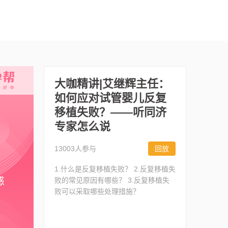
大咖精讲|艾继辉主任：
如何应对试管婴儿反复
移植失败？——听同济
专家怎么说
13003人参与
回放
1.什么是反复移植失败？ 2.反复移植失
败的常见原因有哪些？ 3.反复移植失
败可以采取哪些处理措施？