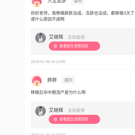
人生如梦
提问
你好老师，我移植鲜胚没成，冻胚也没成，都移植3次
道什么原因不成啊
艾继辉
主任医师
查看医生语音回答
2019-01-09 16:14:00
胖胖
提问
移植后孕中期流产是为什么啊
艾继辉
主任医师
查看医生语音回答