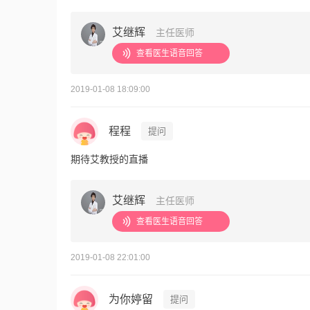
艾继辉
主任医师
查看医生语音回答
2019-01-08 18:09:00
程程
提问
期待艾教授的直播
艾继辉
主任医师
查看医生语音回答
2019-01-08 22:01:00
为你婷留
提问