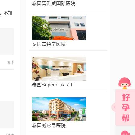
泰国碧雅威国际医院
，不知
泰国杰特宁医院
9楼
泰国Superior A.R.T.
泰国威它尼医院