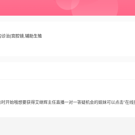
诊治|宫腔镜,辅助生殖
0 准时开始哦想要获得艾继辉主任直播一对一答疑机会的姐妹可以点击“在线