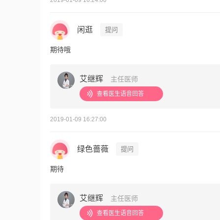
2019-01-09 16:24:00
闲逛
提问
期待哦
艾继辉
主任医师
查看医生语音回答
2019-01-09 16:27:00
绿色蔷薇
提问
期待
艾继辉
主任医师
查看医生语音回答