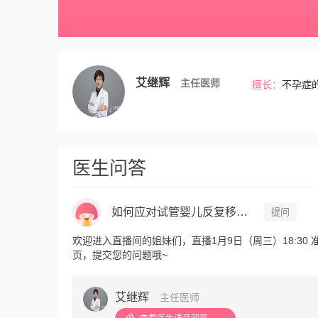
艾继辉
主任医师
擅长：
不孕症的
医生问答
如何应对试管婴儿反复移植失败？--听同济专家怎么说
提问
欢迎进入直播间的姐妹们，直播1月9日（周三）18:3
页，提交您的问题哦~
艾继辉
主任医师