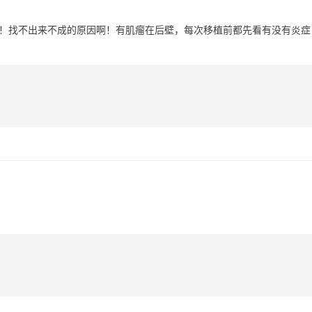
了！找不出来不成的原因啊！有肌瘤在后壁，每次移植前都先看有没有炎症