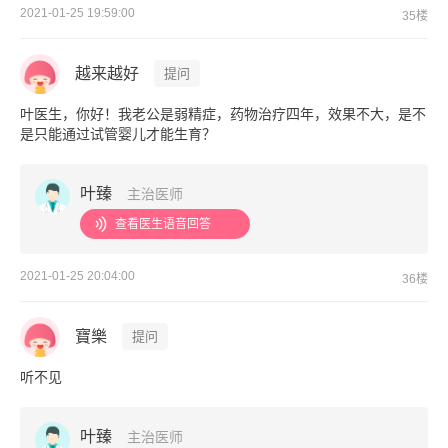
2021-01-25 19:59:00
35楼
越来越好
提问
叶医生，你好！我老公是弱精症，药物治疗四年，效果不大，是不
是只能通过试管婴儿才能生育？
叶臻
主治医师
查看医生语音回答
2021-01-25 20:04:00
36楼
寶樂
提问
听不见
叶臻
主治医师