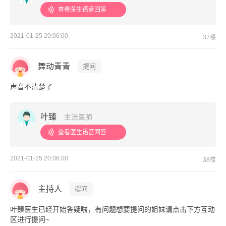
查看医生语音回答
2021-01-25 20:06:00
37楼
舞动青青
提问
声音不清楚了
叶臻
主治医师
查看医生语音回答
2021-01-25 20:06:00
38楼
主持人
提问
叶臻医生已经开始答疑啦，有问题想要提问的姐妹请点击下方互动
区进行提问~