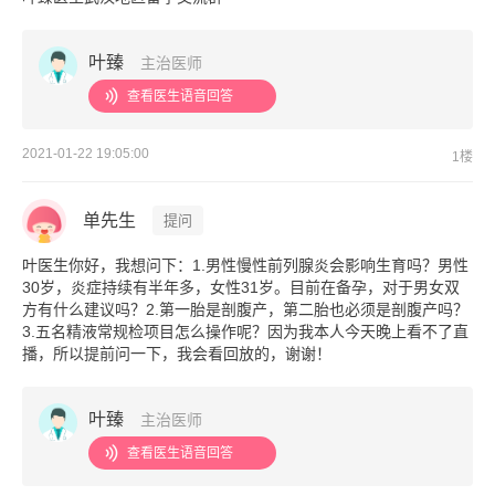
叶臻
主治医师
查看医生语音回答
2021-01-22 19:05:00
1楼
单先生
提问
叶医生你好，我想问下：1.男性慢性前列腺炎会影响生育吗？男性
30岁，炎症持续有半年多，女性31岁。目前在备孕，对于男女双
方有什么建议吗？2.第一胎是剖腹产，第二胎也必须是剖腹产吗？
3.五名精液常规检项目怎么操作呢？因为我本人今天晚上看不了直
播，所以提前问一下，我会看回放的，谢谢！
叶臻
主治医师
查看医生语音回答