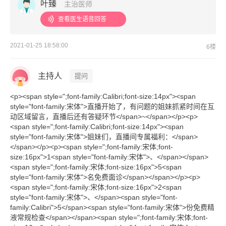
叶臻
主治医师
查看医生语音回答
2021-01-25 18:58:00
6楼
主持人
提问
<p><span style=";font-family:Calibri;font-size:14px"><span
style="font-family:宋体">直播开始了，有问题的姐妹抓紧时间在互
动区域留言，直播后还有答疑环节</span>~</span></p><p>
<span style=";font-family:Calibri;font-size:14px"><span
style="font-family:宋体">姐妹们，直播间专属福利：</span>
</span></p><p><span style=";font-family:宋体;font-
size:16px">1<span style="font-family:宋体">、</span></span>
<span style=";font-family:宋体;font-size:16px">5<span
style="font-family:宋体">名免费面诊</span></span></p><p>
<span style=";font-family:宋体;font-size:16px">2<span
style="font-family:宋体">、</span><span style="font-
family:Calibri">5</span><span style="font-family:宋体">份免费精
液常规检查</span></span><span style=";font-family:宋体;font-