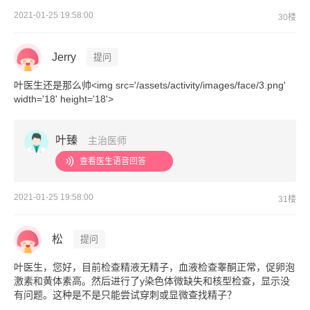
2021-01-25 19:58:00
30楼
Jerry
提问
叶医生还是那么帅<img src='/assets/activity/images/face/3.png'
width='18' height='18'>
叶臻
主治医师
查看医生语音回答
2021-01-25 19:58:00
31楼
松
提问
叶医生，您好，目前检查精液无精子，血液检查睾酮正常，促卵泡
激素和黄体素高。然后进行了y染色体微缺失和核型检查，显示没
有问题。这种是不是只能尝试穿刺或显微查找精子？