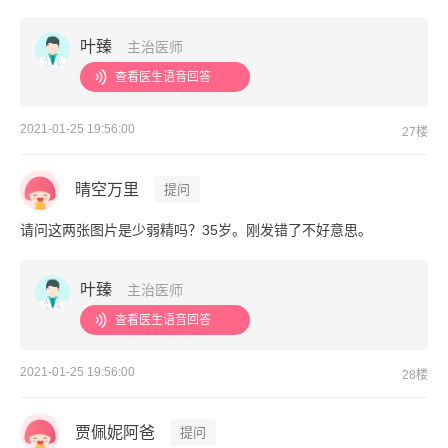
叶臻
主治医师
查看医生语音回答
2021-01-25 19:56:00
27楼
晴空万里
提问
请问这两张图片是少弱精吗？35岁。刚发错了不好意思。
叶臻
主治医师
查看医生语音回答
2021-01-25 19:56:00
28楼
贾佩妮阿爸
提问