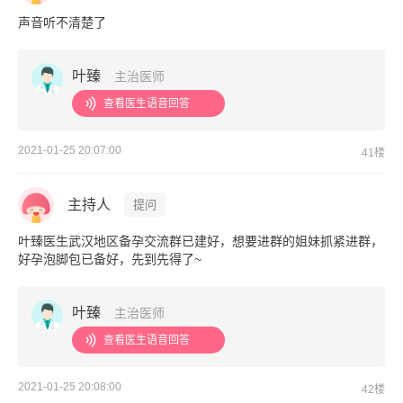
声音听不清楚了
叶臻
主治医师
查看医生语音回答
2021-01-25 20:07:00
41楼
主持人
提问
叶臻医生武汉地区备孕交流群已建好，想要进群的姐妹抓紧进群，
好孕泡脚包已备好，先到先得了~
叶臻
主治医师
查看医生语音回答
2021-01-25 20:08:00
42楼