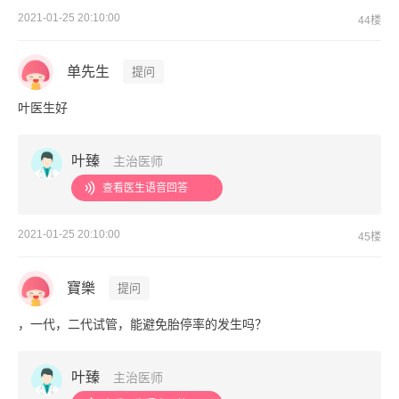
2021-01-25 20:10:00
44楼
单先生
提问
叶医生好
叶臻
主治医师
查看医生语音回答
2021-01-25 20:10:00
45楼
寶樂
提问
，一代，二代试管，能避免胎停率的发生吗？
叶臻
主治医师