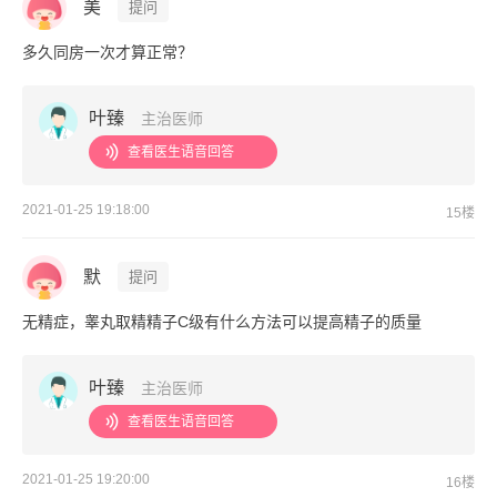
美
提问
多久同房一次才算正常？
叶臻
主治医师
查看医生语音回答
2021-01-25 19:18:00
15楼
默
提问
无精症，睾丸取精精子C级有什么方法可以提高精子的质量
叶臻
主治医师
查看医生语音回答
2021-01-25 19:20:00
16楼