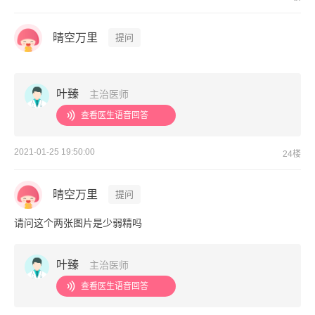
晴空万里
提问
叶臻
主治医师
查看医生语音回答
2021-01-25 19:50:00
24楼
晴空万里
提问
请问这个两张图片是少弱精吗
叶臻
主治医师
查看医生语音回答