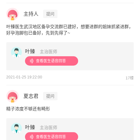
主持人
提问
叶臻医生武汉地区备孕交流群已建好，想要进群的姐妹抓紧进群，
好孕泡脚包已备好，先到先得了~
叶臻
主治医师
查看医生语音回答
2021-01-25 19:22:00
17楼
夏志君
提问
精子浓度不够还有畸形
叶臻
主治医师
查看医生语音回答