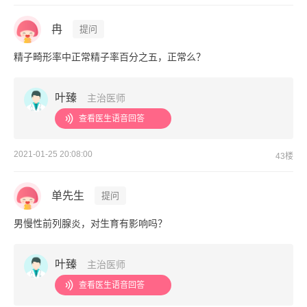
冉
提问
精子畸形率中正常精子率百分之五，正常么？
叶臻
主治医师
查看医生语音回答
2021-01-25 20:08:00
43楼
单先生
提问
男慢性前列腺炎，对生育有影响吗？
叶臻
主治医师
查看医生语音回答